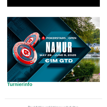
Turnierinfo