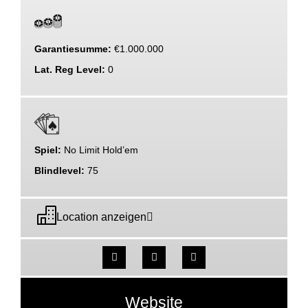
Garantiesumme:
€
1.000.000
Lat. Reg Level:
0
Spiel:
No Limit Hold’em
Blindlevel:
75
Location anzeigen
Website