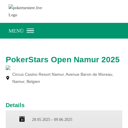
MENÜ
PokerStars Open Namur 2025
Circus Casino Resort Namur, Avenue Baron de Moreau,
Namur, Belgien
Details
28.05.2025 - 09.06.2025