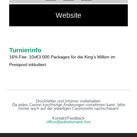
Website
Turnierinfo
16% Fee. 10x€3.000 Packages für die King’s Million im
Preispool inkludiert.
Druckfehler und Irrtümer vorbehalten.
Da jedes Casino kurzfristige Änderungen vornehmen kann, bitte
immer auch auf der jeweiligen Casinoseite nachschauen!
Kontakt/Feedback
office@pokerturniere.live