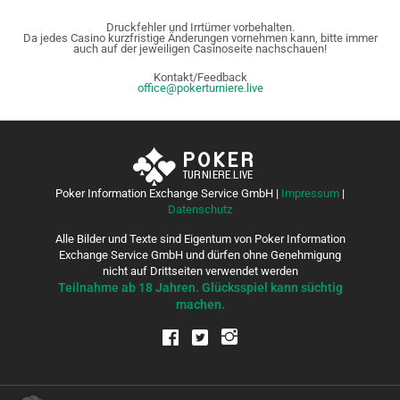
Druckfehler und Irrtümer vorbehalten.
Da jedes Casino kurzfristige Änderungen vornehmen kann, bitte immer
auch auf der jeweiligen Casinoseite nachschauen!
Kontakt/Feedback
office@pokerturniere.live
POKER
TURNIERE.LIVE
Poker Information Exchange Service GmbH |
Impressum
|
Datenschutz
Alle Bilder und Texte sind Eigentum von Poker Information
Exchange Service GmbH und dürfen ohne Genehmigung
nicht auf Drittseiten verwendet werden
Teilnahme ab 18 Jahren. Glücksspiel kann süchtig
machen.​