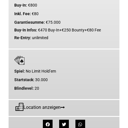
Buy-In:
€
800
Inkl. Fee:
€
80
Garantiesumme:
€
75.000
Buy-In Infos:
€470 Buy-In+€250 Bounty+€80 Fee
Re-Entry:
unlimited
Spiel:
No Limit Hold’em
Startstack:
30.000
Blindlevel:
20
Location anzeigen