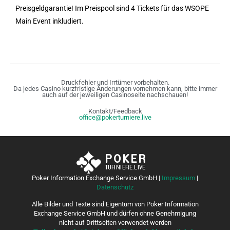
Preisgeldgarantie! Im Preispool sind 4 Tickets für das WSOPE
Main Event inkludiert.
Druckfehler und Irrtümer vorbehalten.
Da jedes Casino kurzfristige Änderungen vornehmen kann, bitte immer
auch auf der jeweiligen Casinoseite nachschauen!
Kontakt/Feedback
office@pokerturniere.live
POKER
TURNIERE.LIVE
Poker Information Exchange Service GmbH |
Impressum
|
Datenschutz
Alle Bilder und Texte sind Eigentum von Poker Information
Exchange Service GmbH und dürfen ohne Genehmigung
nicht auf Drittseiten verwendet werden