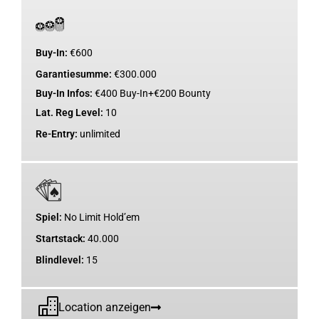
Buy-In:
€
600
Garantiesumme:
€
300.000
Buy-In Infos:
€400 Buy-In+€200 Bounty
Lat. Reg Level:
10
Re-Entry:
unlimited
Spiel:
No Limit Hold’em
Startstack:
40.000
Blindlevel:
15
Location anzeigen