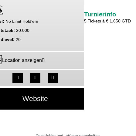
Turnierinfo
5 Tickets à € 1.650 GTD
el:
No Limit Hold’em
rtstack:
20.000
ndlevel:
20
Location anzeigen
Website
Druckfehler und Irrtümer vorbehalten.