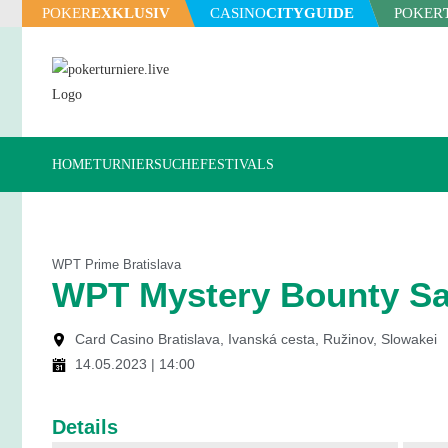
POKER
EXKLUSIV
CASINO
CITYGUIDE
POKER
HOME
TURNIERSUCHE
FESTIVALS
WPT Prime Bratislava
WPT Mystery Bounty Sat
Card Casino Bratislava, Ivanská cesta, Ružinov, Slowakei
14.05.2023 | 14:00
Details