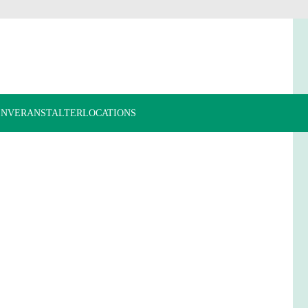
EN
VERANSTALTER
LOCATIONS