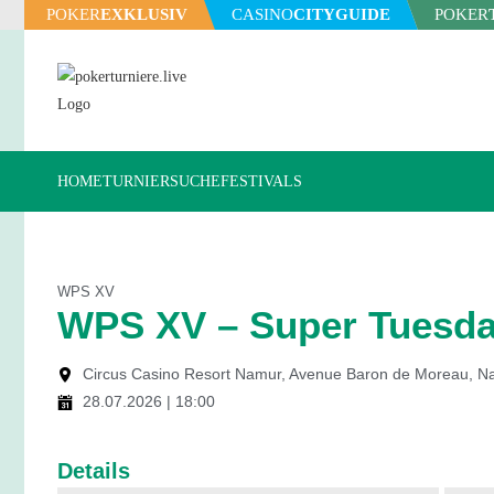
POKER
EXKLUSIV
CASINO
CITYGUIDE
POKER
HOME
TURNIERSUCHE
FESTIVALS
WPS XV
WPS XV – Super Tuesd
Circus Casino Resort Namur, Avenue Baron de Moreau, Na
28.07.2026 | 18:00
Details