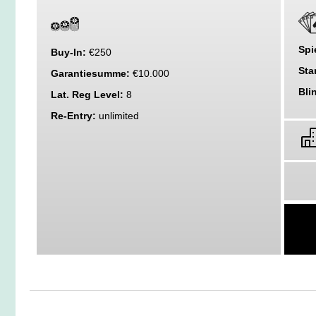
Spi
Buy-In:
€
250
Sta
Garantiesumme:
€
10.000
Bli
Lat. Reg Level:
8
Re-Entry:
unlimited