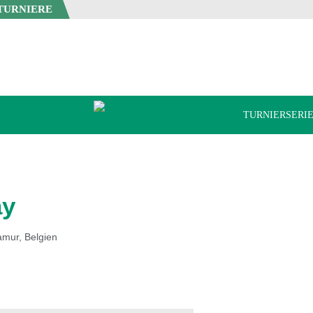
TURNIERE
TURNIERSERI
ay
mur, Belgien