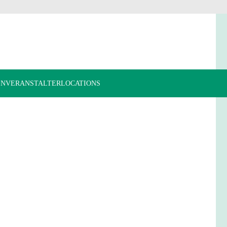
EN
VERANSTALTER
LOCATIONS