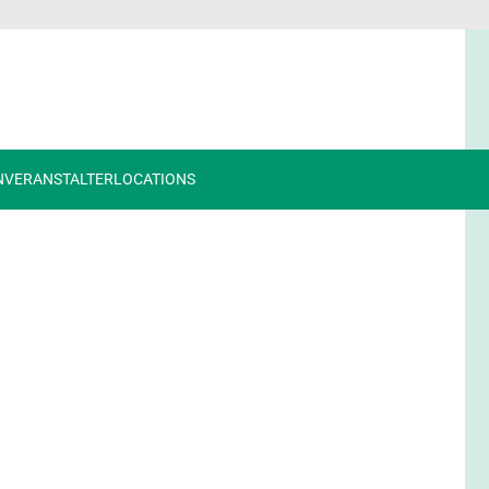
N
VERANSTALTER
LOCATIONS