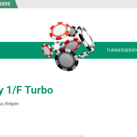
IERE
TURNIERSERIE
y 1/F Turbo
r, Belgien