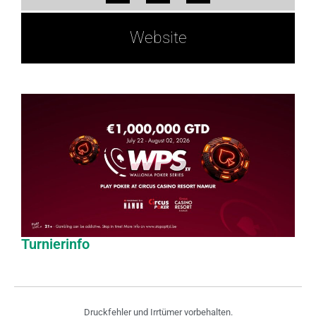
Website
Turnierinfo
Druckfehler und Irrtümer vorbehalten.