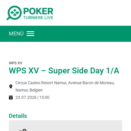
MENÜ
WPS XV
WPS XV – Super Side Day 1/A
Circus Casino Resort Namur, Avenue Baron de Moreau,
Namur, Belgien
23.07.2026 | 15:00
Details