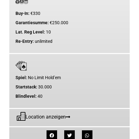
Buy-In:
€
330
Garantiesumme:
€
250.000
Lat. Reg Level:
10
Re-Entry:
unlimited
Spiel:
No Limit Hold’em
Startstack:
30.000
Blindlevel:
40
Location anzeigen