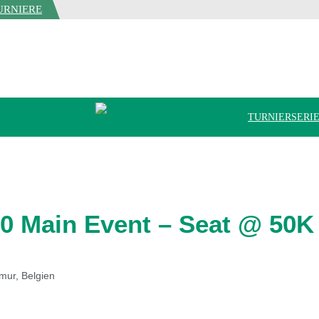
URNIERE
TURNIERSERI
50 Main Event – Seat @ 50K
mur, Belgien