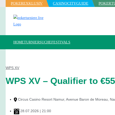
Zum
POKER
EXKLUSIV
CASINO
CITYGUIDE
POKER
T
Inhalt
springen
HOME
TURNIERSUCHE
FESTIVALS
WPS XV
WPS XV – Qualifier to €5
Circus Casino Resort Namur, Avenue Baron de Moreau, Na
28.07.2026 | 21:00