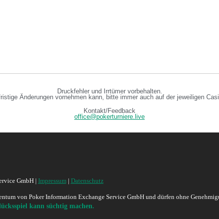
Druckfehler und Irrtümer vorbehalten.
fristige Änderungen vornehmen kann, bitte immer auch auf der jeweiligen Cas
Kontakt/Feedback
office@pokerturniere.live
ervice GmbH |
Impressum
|
Datenschutz
igentum von Poker Information Exchange Service GmbH und dürfen ohne Genehmigun
ücksspiel kann süchtig machen.​