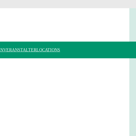
EN
VERANSTALTER
LOCATIONS