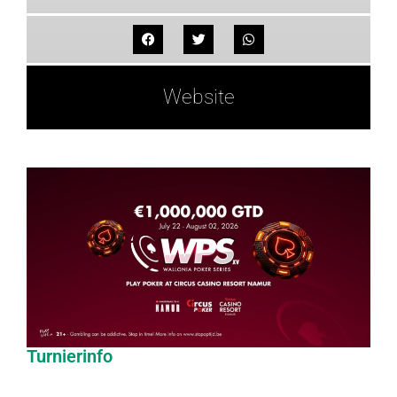
Website
Turnierinfo