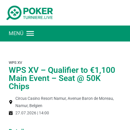
MENÜ
WPS XV
WPS XV – Qualifier to €1,100
Main Event – Seat @ 50K
Chips
Circus Casino Resort Namur, Avenue Baron de Moreau,
Namur, Belgien
27.07.2026 | 14:00