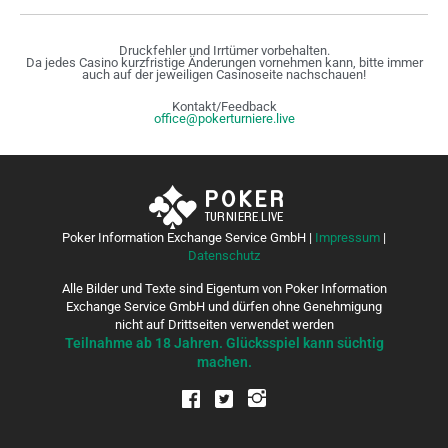
Druckfehler und Irrtümer vorbehalten.
Da jedes Casino kurzfristige Änderungen vornehmen kann, bitte immer
auch auf der jeweiligen Casinoseite nachschauen!
Kontakt/Feedback
office@pokerturniere.live
POKER
TURNIERE.LIVE
Poker Information Exchange Service GmbH |
Impressum
|
Datenschutz
Alle Bilder und Texte sind Eigentum von Poker Information
Exchange Service GmbH und dürfen ohne Genehmigung
nicht auf Drittseiten verwendet werden
Teilnahme ab 18 Jahren. Glücksspiel kann süchtig
machen.​