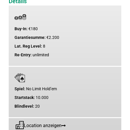
Details
Buy-In:
€
180
Garantiesumme:
€
2.200
Lat. Reg Level:
8
Re-Entry:
unlimited
Spiel:
No Limit Hold’em
Startstack:
10.000
Blindlevel:
20
Location anzeigen