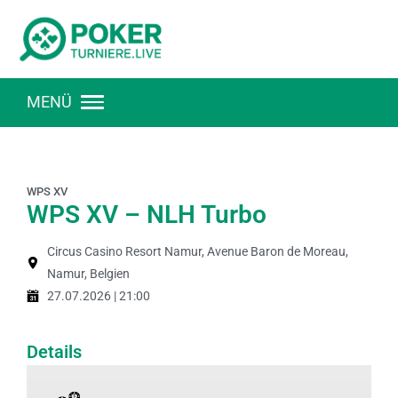
MENÜ
WPS XV
WPS XV – NLH Turbo
Circus Casino Resort Namur, Avenue Baron de Moreau,
Namur, Belgien
27.07.2026 | 21:00
Details