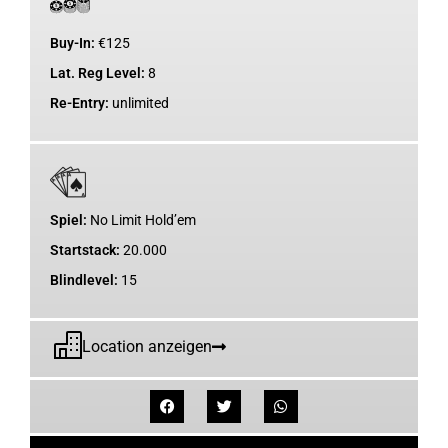
Buy-In:
€
125
Lat. Reg Level:
8
Re-Entry:
unlimited
Spiel:
No Limit Hold’em
Startstack:
20.000
Blindlevel:
15
Location anzeigen