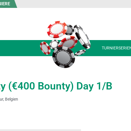
IERE
TURNIERSERIE
y (€400 Bounty) Day 1/B
r, Belgien