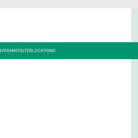
N
VERANSTALTER
LOCATIONS