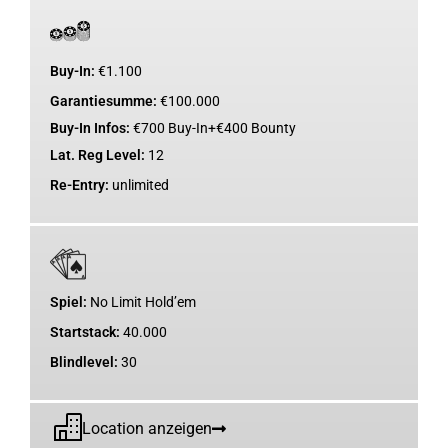
Buy-In:
€
1.100
Garantiesumme:
€
100.000
Buy-In Infos:
€700 Buy-In+€400 Bounty
Lat. Reg Level:
12
Re-Entry:
unlimited
Spiel:
No Limit Hold’em
Startstack:
40.000
Blindlevel:
30
Location anzeigen