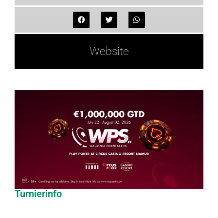
Website
Turnierinfo