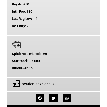
Buy-In:
€
80
Inkl. Fee:
€
10
Lat. Reg Level:
4
Re-Entry:
2
Spiel:
No Limit Hold’em
Startstack:
25.000
Blindlevel:
15
Location anzeigen