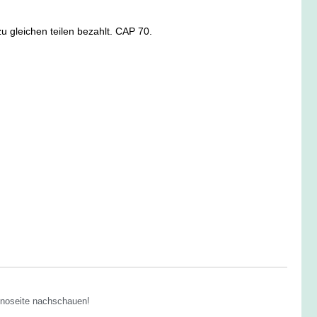
 gleichen teilen bezahlt. CAP 70.
inoseite nachschauen!