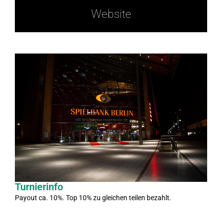
Website
Turnierinfo
Payout ca. 10%. Top 10% zu gleichen teilen bezahlt.