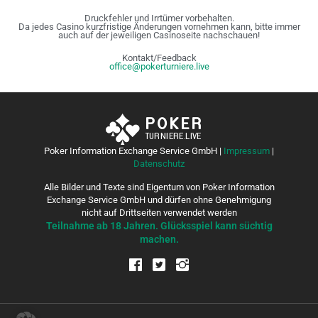
Druckfehler und Irrtümer vorbehalten.
Da jedes Casino kurzfristige Änderungen vornehmen kann, bitte immer
auch auf der jeweiligen Casinoseite nachschauen!
Kontakt/Feedback
office@pokerturniere.live
POKER
TURNIERE.LIVE
Poker Information Exchange Service GmbH |
Impressum
|
Datenschutz
Alle Bilder und Texte sind Eigentum von Poker Information
Exchange Service GmbH und dürfen ohne Genehmigung
nicht auf Drittseiten verwendet werden
Teilnahme ab 18 Jahren. Glücksspiel kann süchtig
machen.​