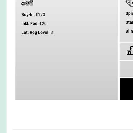
Spi
Buy-In:
€
170
Sta
Inkl. Fee:
€
20
Bli
Lat. Reg Level:
8