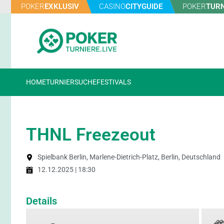
POKER
EXKLUSIV
CASINO
CITYGUIDE
POKER
TURN
HOME
TURNIERSUCHE
FESTIVALS
THNL Freezeout
Spielbank Berlin, Marlene-Dietrich-Platz, Berlin, Deutschland
12.12.2025 | 18:30
Details