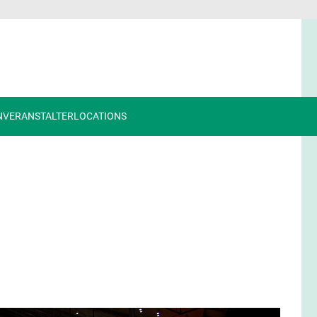
N
VERANSTALTER
LOCATIONS