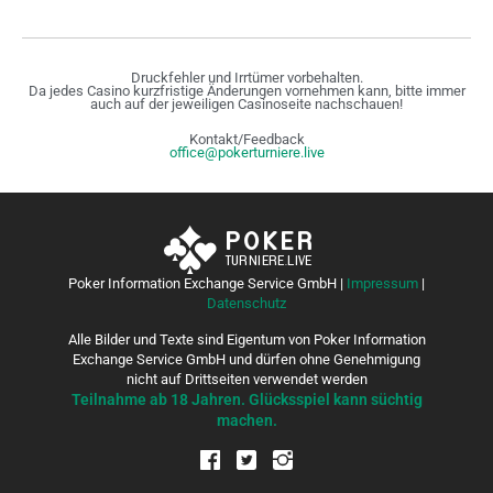
Druckfehler und Irrtümer vorbehalten.
Da jedes Casino kurzfristige Änderungen vornehmen kann, bitte immer
auch auf der jeweiligen Casinoseite nachschauen!
Kontakt/Feedback
office@pokerturniere.live
POKER
TURNIERE.LIVE
Poker Information Exchange Service GmbH |
Impressum
|
Datenschutz
Alle Bilder und Texte sind Eigentum von Poker Information
Exchange Service GmbH und dürfen ohne Genehmigung
nicht auf Drittseiten verwendet werden
Teilnahme ab 18 Jahren. Glücksspiel kann süchtig
machen.​