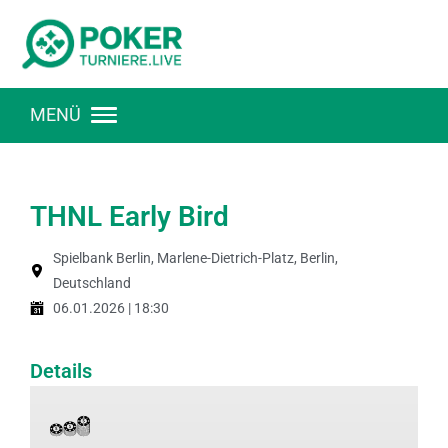
MENÜ
THNL Early Bird
Spielbank Berlin, Marlene-Dietrich-Platz, Berlin,
Deutschland
06.01.2026 | 18:30
Details