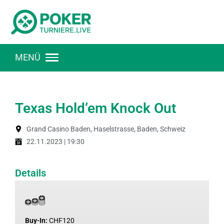
MENÜ
Texas Hold’em Knock Out
Grand Casino Baden, Haselstrasse, Baden, Schweiz
22.11.2023 | 19:30
Details
Buy-In:
CHF
120