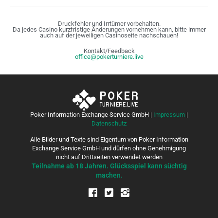
Druckfehler und Irrtümer vorbehalten.
Da jedes Casino kurzfristige Änderungen vornehmen kann, bitte immer
auch auf der jeweiligen Casinoseite nachschauen!
Kontakt/Feedback
office@pokerturniere.live
POKER
TURNIERE.LIVE
Poker Information Exchange Service GmbH |
Impressum
|
Datenschutz
Alle Bilder und Texte sind Eigentum von Poker Information
Exchange Service GmbH und dürfen ohne Genehmigung
nicht auf Drittseiten verwendet werden
Teilnahme ab 18 Jahren. Glücksspiel kann süchtig
machen.​