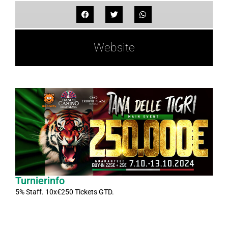
Website
Turnierinfo
5% Staff. 10x€250 Tickets GTD.