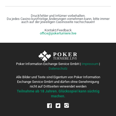
Druckfehler und Irrtümer vorbehalten.
Da jedes Casino kurzfristige Änderungen vornehmen kann, bitte immer
auch auf der jeweiligen Casinoseite nachschauen!
Kontakt/Feedback
office@pokerturniere.live
POKER
TURNIERE.LIVE
Poker Information Exchange Service GmbH |
Impressum
|
Datenschutz
Alle Bilder und Texte sind Eigentum von Poker Information
Exchange Service GmbH und dürfen ohne Genehmigung
nicht auf Drittseiten verwendet werden
Teilnahme ab 18 Jahren. Glücksspiel kann süchtig
machen.​