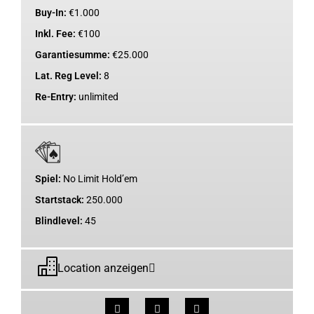
Buy-In:
€
1.000
Inkl. Fee:
€
100
Garantiesumme:
€
25.000
Lat. Reg Level:
8
Re-Entry:
unlimited
Spiel:
No Limit Hold’em
Startstack:
250.000
Blindlevel:
45
Location anzeigen