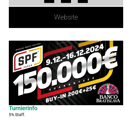
Website
Turnierinfo
5% Staff.