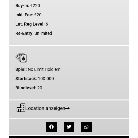
Buy-In:
€
220
Inkl. Fee:
€
20
Lat. Reg Level:
6
Re-Entry:
unlimited
Spiel:
No Limit Hold’em
Startstack:
100.000
Blindlevel:
20
Location anzeigen