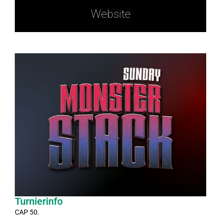
Website
Turnierinfo
CAP 50.