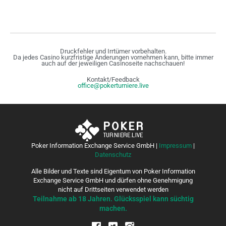
Druckfehler und Irrtümer vorbehalten.
Da jedes Casino kurzfristige Änderungen vornehmen kann, bitte immer
auch auf der jeweiligen Casinoseite nachschauen!
Kontakt/Feedback
office@pokerturniere.live
POKER
TURNIERE.LIVE
Poker Information Exchange Service GmbH |
Impressum
|
Datenschutz
Alle Bilder und Texte sind Eigentum von Poker Information
Exchange Service GmbH und dürfen ohne Genehmigung
nicht auf Drittseiten verwendet werden
Teilnahme ab 18 Jahren. Glücksspiel kann süchtig
machen.​