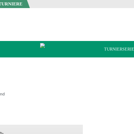
TURNIERE
TURNIERSERI
and