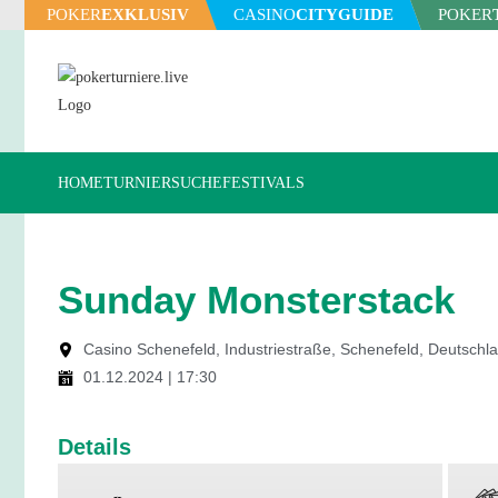
POKER
EXKLUSIV
CASINO
CITYGUIDE
POKER
HOME
TURNIERSUCHE
FESTIVALS
Sunday Monsterstack
Casino Schenefeld, Industriestraße, Schenefeld, Deutschl
01.12.2024 | 17:30
Details