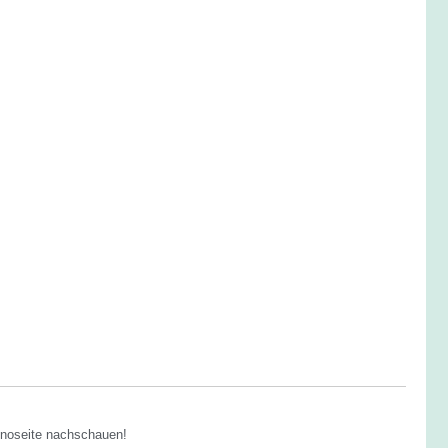
inoseite nachschauen!