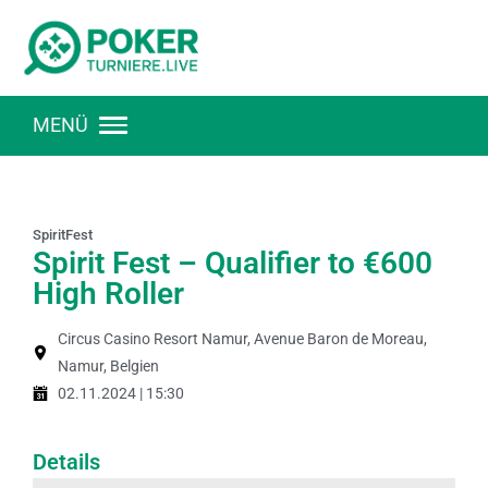
MENÜ
SpiritFest
Spirit Fest – Qualifier to €600
High Roller
Circus Casino Resort Namur, Avenue Baron de Moreau,
Namur, Belgien
02.11.2024 | 15:30
Details