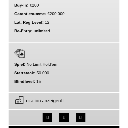
Buy-In:
€
200
Garantiesumme:
€
200.000
Lat. Reg Level:
12
Re-Entry:
unlimited
Spiel:
No Limit Hold’em
Startstack:
50.000
Blindlevel:
15
Location anzeigen