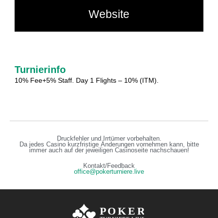
Website
Turnierinfo
10% Fee+5% Staff. Day 1 Flights – 10% (ITM).
Druckfehler und Irrtümer vorbehalten.
Da jedes Casino kurzfristige Änderungen vornehmen kann, bitte
immer auch auf der jeweiligen Casinoseite nachschauen!
Kontakt/Feedback
office@pokerturniere.live
POKER