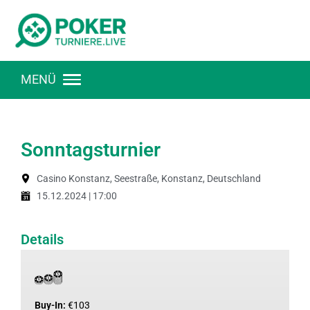
MENÜ
Sonntagsturnier
Casino Konstanz, Seestraße, Konstanz, Deutschland
15.12.2024 | 17:00
Details
Buy-In:
€
103