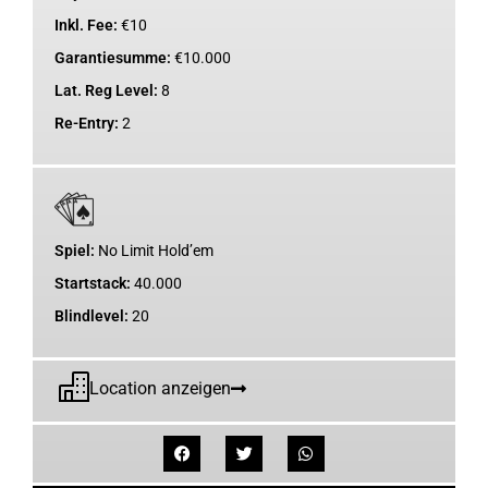
Inkl. Fee:
€
10
Garantiesumme:
€
10.000
Lat. Reg Level:
8
Re-Entry:
2
Spiel:
No Limit Hold’em
Startstack:
40.000
Blindlevel:
20
Location anzeigen