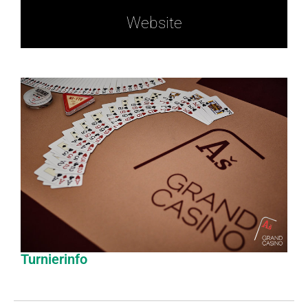
Website
Turnierinfo