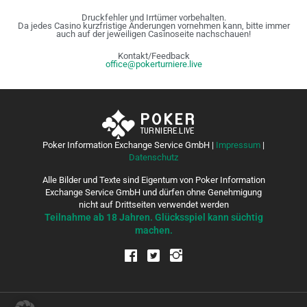
Druckfehler und Irrtümer vorbehalten.
Da jedes Casino kurzfristige Änderungen vornehmen kann, bitte immer
auch auf der jeweiligen Casinoseite nachschauen!
Kontakt/Feedback
office@pokerturniere.live
POKER
TURNIERE.LIVE
Poker Information Exchange Service GmbH |
Impressum
|
Datenschutz
Alle Bilder und Texte sind Eigentum von Poker Information
Exchange Service GmbH und dürfen ohne Genehmigung
nicht auf Drittseiten verwendet werden
Teilnahme ab 18 Jahren. Glücksspiel kann süchtig
machen.​