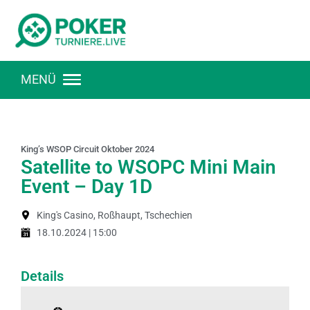
MENÜ
King’s WSOP Circuit Oktober 2024
Satellite to WSOPC Mini Main
Event – Day 1D
King's Casino, Roßhaupt, Tschechien
18.10.2024 | 15:00
Details