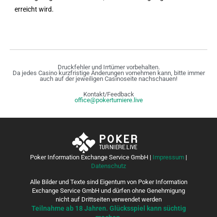
erreicht wird.
Druckfehler und Irrtümer vorbehalten.
Da jedes Casino kurzfristige Änderungen vornehmen kann, bitte immer
auch auf der jeweiligen Casinoseite nachschauen!
Kontakt/Feedback
office@pokerturniere.live
POKER
TURNIERE.LIVE
Poker Information Exchange Service GmbH |
Impressum
|
Datenschutz
Alle Bilder und Texte sind Eigentum von Poker Information
Exchange Service GmbH und dürfen ohne Genehmigung
nicht auf Drittseiten verwendet werden
Teilnahme ab 18 Jahren. Glücksspiel kann süchtig