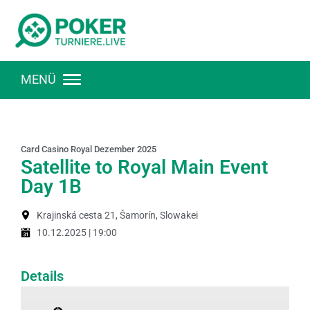
MENÜ
Card Casino Royal Dezember 2025
Satellite to Royal Main Event
Day 1B
Krajinská cesta 21, Šamorín, Slowakei
10.12.2025 | 19:00
Details