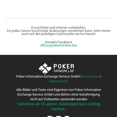
Druckfehler und Irrtümer vorbehalten.
Da jedes Casino kurzfristige Änderungen vornehmen kann, bitte immer
auch auf der jeweiligen Casinoseite nachschauen!
Kontakt/Feedback
office@pokerturniere.live
POKER
TURNIERE.LIVE
Poker Information Exchange Service GmbH |
Impressum
|
Datenschutz
Alle Bilder und Texte sind Eigentum von Poker Information
Exchange Service GmbH und dürfen ohne Genehmigung
nicht auf Drittseiten verwendet werden
Teilnahme ab 18 Jahren. Glücksspiel kann süchtig
machen.​