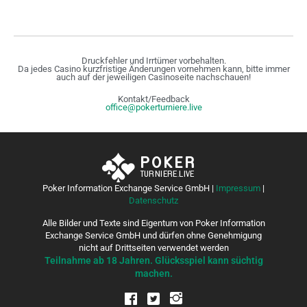
Druckfehler und Irrtümer vorbehalten.
Da jedes Casino kurzfristige Änderungen vornehmen kann, bitte immer
auch auf der jeweiligen Casinoseite nachschauen!
Kontakt/Feedback
office@pokerturniere.live
POKER
TURNIERE.LIVE
Poker Information Exchange Service GmbH |
Impressum
|
Datenschutz
Alle Bilder und Texte sind Eigentum von Poker Information
Exchange Service GmbH und dürfen ohne Genehmigung
nicht auf Drittseiten verwendet werden
Teilnahme ab 18 Jahren. Glücksspiel kann süchtig
machen.​