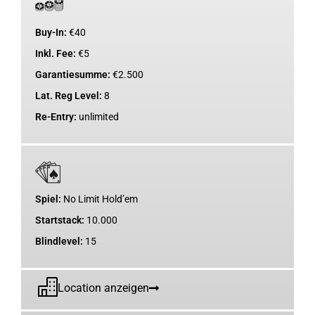
Buy-In:
€
40
Inkl. Fee:
€
5
Garantiesumme:
€
2.500
Lat. Reg Level:
8
Re-Entry:
unlimited
Spiel:
No Limit Hold’em
Startstack:
10.000
Blindlevel:
15
Location anzeigen