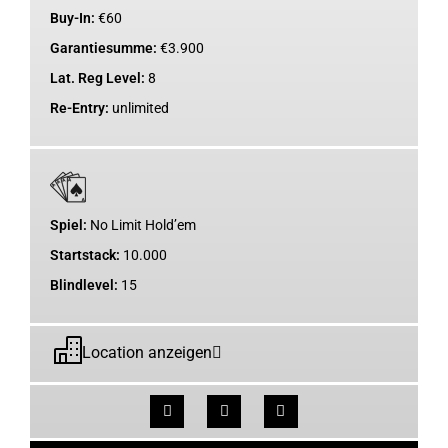
Buy-In:
€
60
Garantiesumme:
€
3.900
Lat. Reg Level:
8
Re-Entry:
unlimited
Spiel:
No Limit Hold’em
Startstack:
10.000
Blindlevel:
15
Location anzeigen