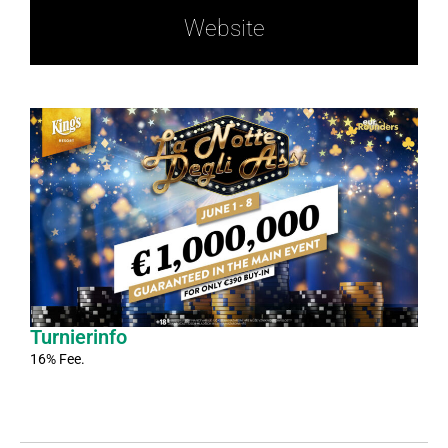
Website
Turnierinfo
16% Fee.