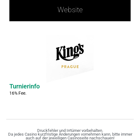
Website
Turnierinfo
16% Fee.
Druckfehler und Irrtümer vorbehalten.
Da jedes Casino kurzfristige Änderungen vornehmen kann, bitte immer
auch auf der jeweiligen Casinoseite nachschauen!