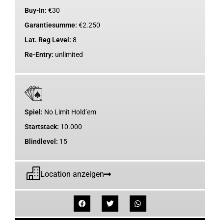
Buy-In:
€
30
Garantiesumme:
€
2.250
Lat. Reg Level:
8
Re-Entry:
unlimited
Spiel:
No Limit Hold’em
Startstack:
10.000
Blindlevel:
15
Location anzeigen