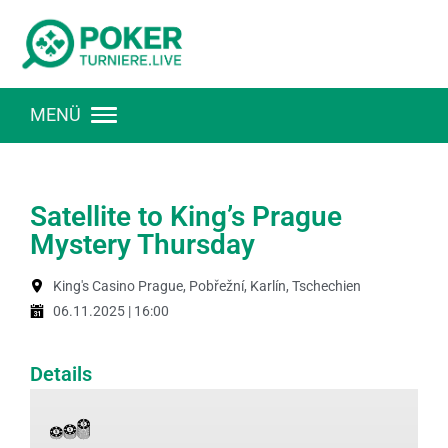
MENÜ
Satellite to King’s Prague
Mystery Thursday
King's Casino Prague, Pobřežní, Karlín, Tschechien
06.11.2025 | 16:00
Details