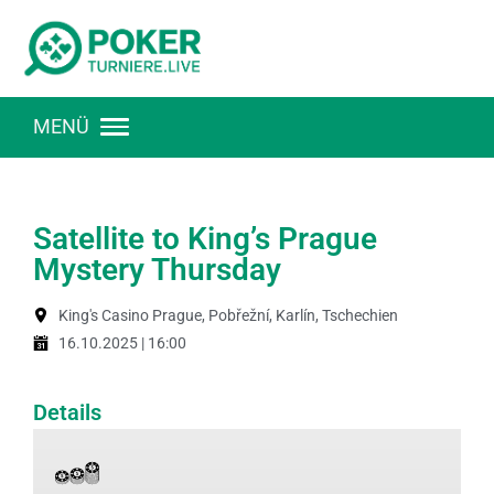
MENÜ
Satellite to King’s Prague
Mystery Thursday
King's Casino Prague, Pobřežní, Karlín, Tschechien
16.10.2025 | 16:00
Details