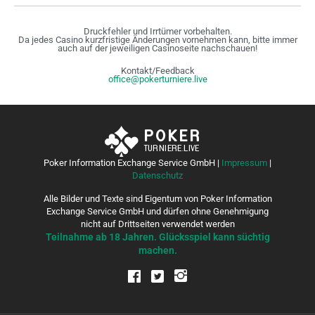
Druckfehler und Irrtümer vorbehalten.
Da jedes Casino kurzfristige Änderungen vornehmen kann, bitte immer
auch auf der jeweiligen Casinoseite nachschauen!
Kontakt/Feedback
office@pokerturniere.live
POKER
TURNIERE.LIVE
Poker Information Exchange Service GmbH |
Impressum
|
Datenschutz
Alle Bilder und Texte sind Eigentum von Poker Information
Exchange Service GmbH und dürfen ohne Genehmigung
nicht auf Drittseiten verwendet werden
Teilnahme ab 18 Jahren. Glücksspiel kann süchtig
machen.​