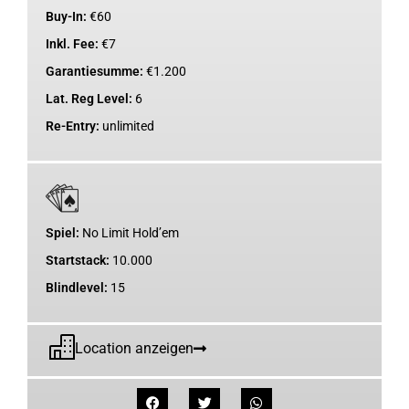
Buy-In:
€
60
Inkl. Fee:
€
7
Garantiesumme:
€
1.200
Lat. Reg Level:
6
Re-Entry:
unlimited
Spiel:
No Limit Hold’em
Startstack:
10.000
Blindlevel:
15
Location anzeigen