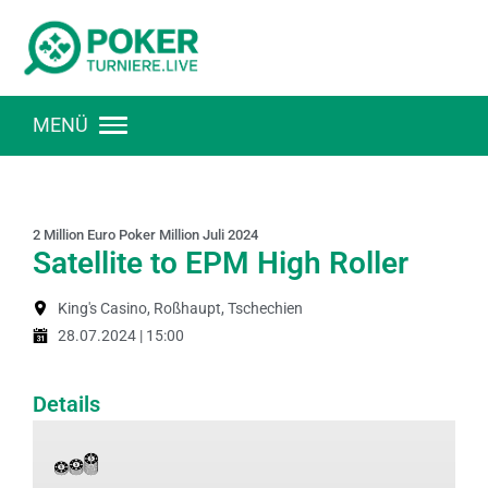
MENÜ
2 Million Euro Poker Million Juli 2024
Satellite to EPM High Roller
King's Casino, Roßhaupt, Tschechien
28.07.2024 | 15:00
Details