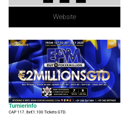
Website
Turnierinfo
CAP 117. 8x€1.100 Tickets GTD.