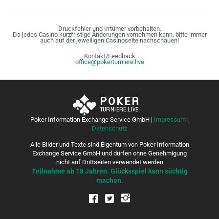
Druckfehler und Irrtümer vorbehalten.
Da jedes Casino kurzfristige Änderungen vornehmen kann, bitte immer
auch auf der jeweiligen Casinoseite nachschauen!
Kontakt/Feedback
office@pokerturniere.live
POKER
TURNIERE.LIVE
Poker Information Exchange Service GmbH |
Impressum
|
Datenschutz
Alle Bilder und Texte sind Eigentum von Poker Information
Exchange Service GmbH und dürfen ohne Genehmigung
nicht auf Drittseiten verwendet werden
Teilnahme ab 18 Jahren. Glücksspiel kann süchtig
machen.​