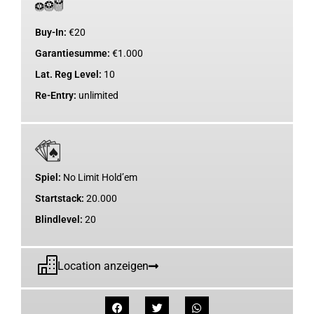
Buy-In:
€
20
Garantiesumme:
€
1.000
Lat. Reg Level:
10
Re-Entry:
unlimited
Spiel:
No Limit Hold’em
Startstack:
20.000
Blindlevel:
20
Location anzeigen