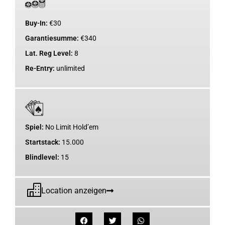
Buy-In:
€
30
Garantiesumme:
€
340
Lat. Reg Level:
8
Re-Entry:
unlimited
Spiel:
No Limit Hold’em
Startstack:
15.000
Blindlevel:
15
Location anzeigen