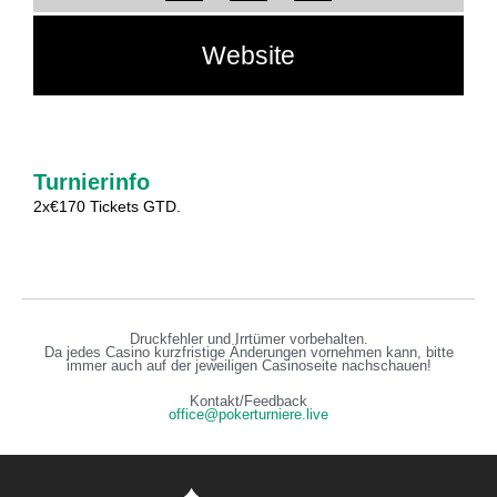
Website
Turnierinfo
2x€170 Tickets GTD.
Druckfehler und Irrtümer vorbehalten.
Da jedes Casino kurzfristige Änderungen vornehmen kann, bitte
immer auch auf der jeweiligen Casinoseite nachschauen!
Kontakt/Feedback
office@pokerturniere.live