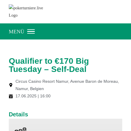
MENÜ
Qualifier to €170 Big
Tuesday – Self-Deal
Circus Casino Resort Namur, Avenue Baron de Moreau,
Namur, Belgien
17.06.2025 | 16:00
Details