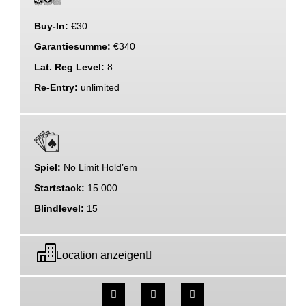
Buy-In:
€
30
Garantiesumme:
€
340
Lat. Reg Level:
8
Re-Entry:
unlimited
Spiel:
No Limit Hold’em
Startstack:
15.000
Blindlevel:
15
Location anzeigen