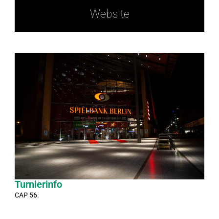
Website
Turnierinfo
CAP 56.