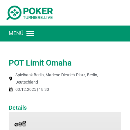
MENÜ
POT Limit Omaha
Spielbank Berlin, Marlene-Dietrich-Platz, Berlin,
Deutschland
03.12.2025 | 18:30
Details