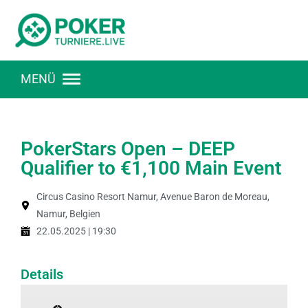
MENÜ
PokerStars Open – DEEP
Qualifier to €1,100 Main Event
Circus Casino Resort Namur, Avenue Baron de Moreau,
Namur, Belgien
22.05.2025 | 19:30
Details