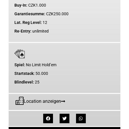
Buy-In:
CZK
1.000
Garantiesumme:
CZK
250.000
Lat. Reg Level:
12
Re-Entry:
unlimited
Spiel:
No Limit Hold’em
Startstack:
50.000
Blindlevel:
25
Location anzeigen