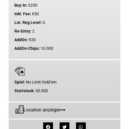
Buy-In:
€
230
Inkl. Fee:
€
30
Lat. Reg Level:
0
Re-Entry:
2
AddOn:
€
20
AddOn-Chips:
10.000
Spiel:
No Limit Hold’em
Startstack:
30.000
Location anzeigen