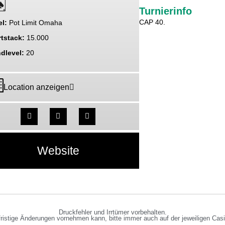
Turnierinfo
CAP 40.
el:
Pot Limit Omaha
rtstack:
15.000
ndlevel:
20
Location anzeigen
Website
Druckfehler und Irrtümer vorbehalten.
fristige Änderungen vornehmen kann, bitte immer auch auf der jeweiligen Cas