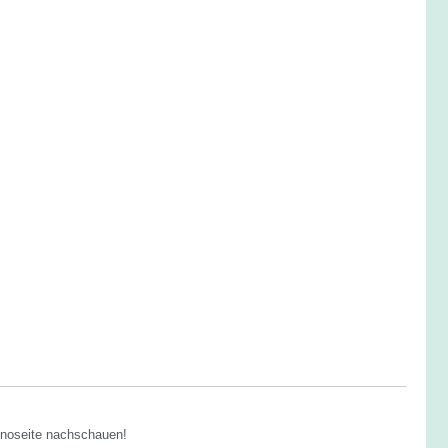
inoseite nachschauen!