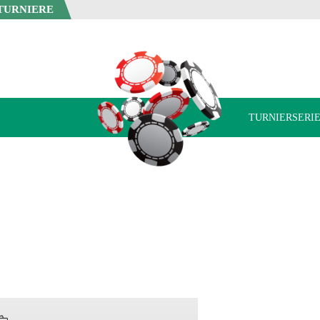
TURNIERE
TURNIERSERI