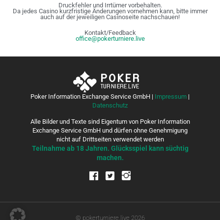
Druckfehler und Irrtümer vorbehalten.
Da jedes Casino kurzfristige Änderungen vornehmen kann, bitte immer
auch auf der jeweiligen Casinoseite nachschauen!
Kontakt/Feedback
office@pokerturniere.live
POKER
TURNIERE.LIVE
Poker Information Exchange Service GmbH |
Impressum
|
Datenschutz
Alle Bilder und Texte sind Eigentum von Poker Information
Exchange Service GmbH und dürfen ohne Genehmigung
nicht auf Drittseiten verwendet werden
Teilnahme ab 18 Jahren. Glücksspiel kann süchtig
machen.​
© pokerturniere.live 2026